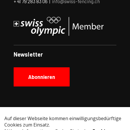
+ 41 79 283 83 06 |
info@swiss-fencing.ch
Newsletter
Abonnieren
Social Media
Instagram
Facebook
YouTube