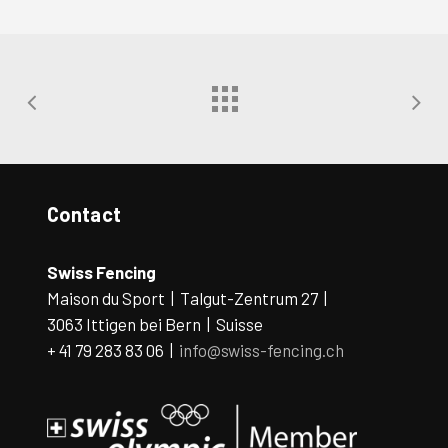
Contact
Swiss Fencing
Maison du Sport | Talgut-Zentrum 27 |
3063 Ittigen bei Bern | Suisse
+ 41 79 283 83 06 |
info@swiss-fencing.ch