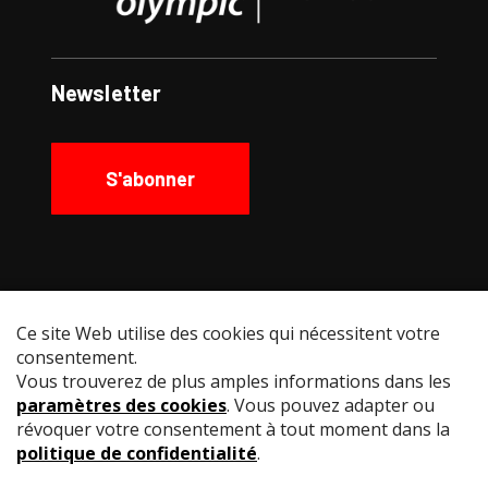
Newsletter
S'abonner
Social Media
Instagram
Facebook
YouTube
LinkedIn
© Swiss Fencing
Impressum
Politique de