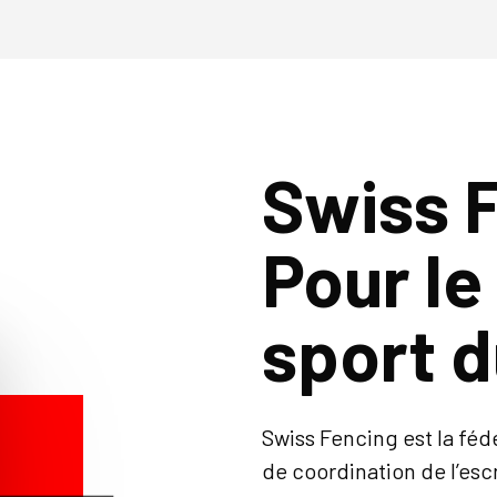
Swiss 
Pour le
sport 
Swiss Fencing est la féd
de coordination de l’esc