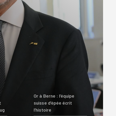
Or à Berne : l’équipe
t
suisse d’épée écrit
oug
l’histoire