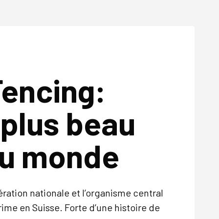
Fencing:
 plus beau
du monde
ération nationale et l’organisme central
rime en Suisse. Forte d’une histoire de