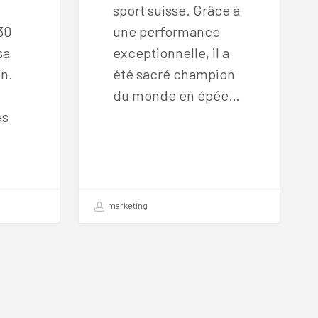
sport suisse. Grâce à
 30
une performance
sa
exceptionnelle, il a
on.
été sacré champion
du monde en épée…
es
marketing