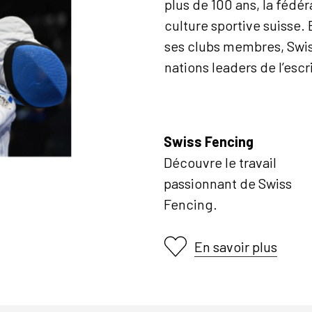
plus de 100 ans, la fédé
culture sportive suisse. 
ses clubs membres, Swiss
nations leaders de l’escr
Swiss Fencing
Découvre le travail
passionnant de Swiss
Fencing.
En savoir plus