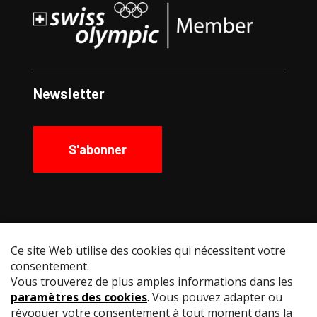
Newsletter
S'abonner
Social Media
Instagram
Facebook
YouTube
LinkedIn