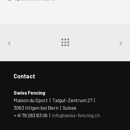
Contact
Swiss Fencing
Maison du Sport | Talgut-Zentrum 27 |
3063 Ittigen bei Bern | Suisse
+ 41 79 283 83 06 |
info@swiss-fencing.ch