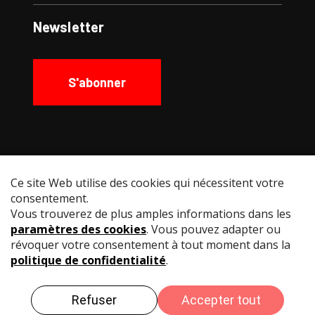
Newsletter
S'abonner
Social Media
Instagram
Facebook
YouTube
LinkedIn
© Swiss Fencing
Impressum
Politique de
confidentialité
Conditions d’utilisation