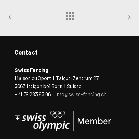
Contact
Swiss Fencing
Maison du Sport | Talgut-Zentrum 27 |
3063 Ittigen bei Bern | Suisse
+ 41 79 283 83 06 |
info@swiss-fencing.ch