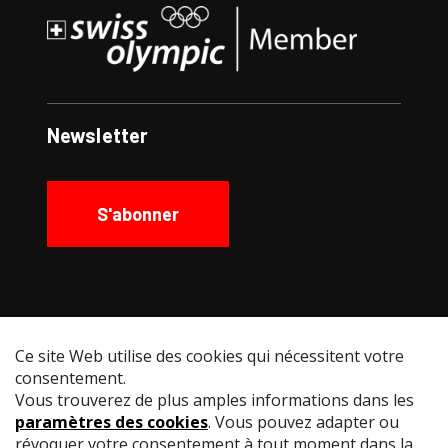
Newsletter
S'abonner
Social Media
Instagram
Facebook
YouTube
LinkedIn