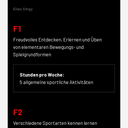
Elias Singy
F1
Freudvolles Entdecken, Erlernen und Üben
von elementaren Bewegungs- und
Spielgrundformen
Stunden pro Woche:
5 allgemeine sportliche Aktivitäten
F2
Verschiedene Sportarten kennen lernen