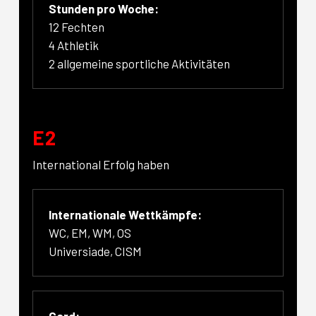
Stunden pro Woche:
12 Fechten
4 Athletik
2 allgemeine sportliche Aktivitäten
E2
International Erfolg haben
Internationale Wettkämpfe:
WC, EM, WM, OS
Universiade, CISM
Card: