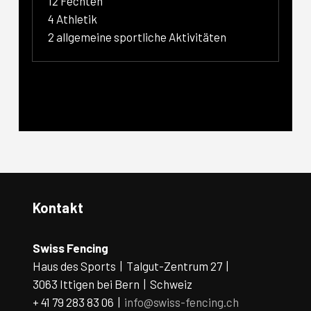
12 Fechten
4 Athletik
2 allgemeine sportliche Aktivitäten
Kontakt
Swiss Fencing
Haus des Sports | Talgut-Zentrum 27 |
3063 Ittigen bei Bern | Schweiz
+ 41 79 283 83 06 |
info@swiss-fencing.ch