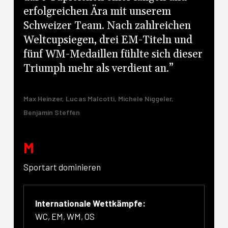
erfolgreichen Ära mit unserem
Schweizer Team. Nach zahlreichen
Weltcupsiegen, drei EM-Titeln und
fünf WM-Medaillen fühlte sich dieser
Triumph mehr als verdient an.”
Max Heinzer, Lucas Malcotti, Michele Niggeler,
Benjamin Steffen
M
Sportart dominieren
Internationale Wettkämpfe:
WC, EM, WM, OS