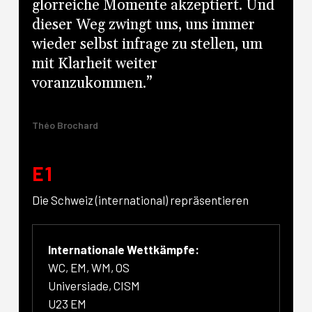
glorreiche Momente akzeptiert. Und
dieser Weg zwingt uns, uns immer
wieder selbst infrage zu stellen, um
mit Klarheit weiter
voranzukommen.”
Théo Brochard
E1
Die Schweiz (international) repräsentieren
Internationale Wettkämpfe:
WC, EM, WM, OS
Universiade, CISM
U23 EM