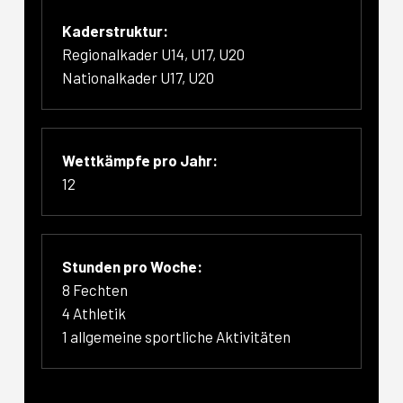
Kaderstruktur:
Regionalkader U14, U17, U20
Nationalkader U17, U20
Wettkämpfe pro Jahr:
12
Stunden pro Woche:
8 Fechten
4 Athletik
1 allgemeine sportliche Aktivitäten