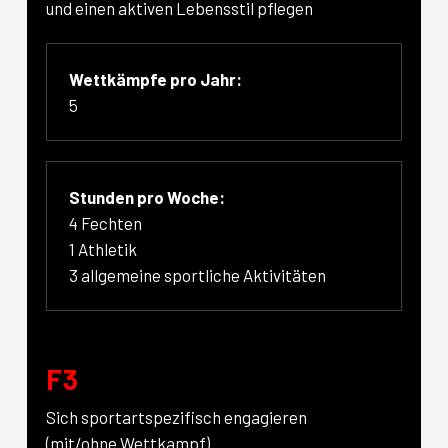
und einen aktiven Lebensstil pflegen
Wettkämpfe pro Jahr:
5
Stunden pro Woche:
4 Fechten
1 Athletik
3 allgemeine sportliche Aktivitäten
F3
Sich sportartspezifisch engagieren
(mit/ohne Wettkampf)