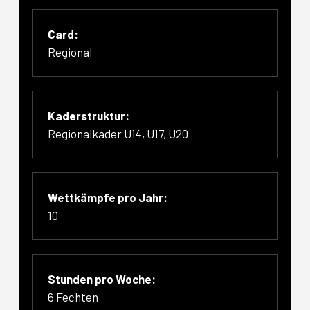
Card:
Regional
Kaderstruktur:
Regionalkader U14, U17, U20
Wettkämpfe pro Jahr:
10
Stunden pro Woche:
6 Fechten