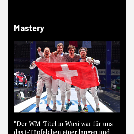
Mastery
“Der WM-Titel in Wuxi war für uns
das i-Tüpfelchen einer langen und