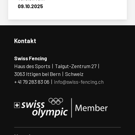
09.10.2025
Kontakt
Swiss Fencing
Haus des Sports | Talgut-Zentrum 27 |
3063 Ittigen bei Bern | Schweiz
+ 41 79 283 83 06 |
info@swiss-fencing.ch