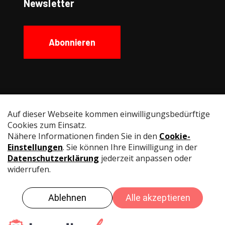
Newsletter
Abonnieren
Social Media
Instagram
Facebook
YouTube
LinkedIn
© Swiss Fencing
Impressum
Datenschutz
Nutzungsbedingungen