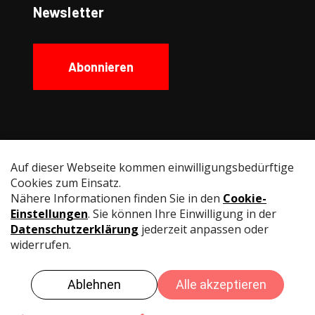
Newsletter
Abonnieren
Social Media
Instagram
Facebook
YouTube
LinkedIn
© Swiss Fencing
Impressum
Datenschutz
Nutzungsbedingungen