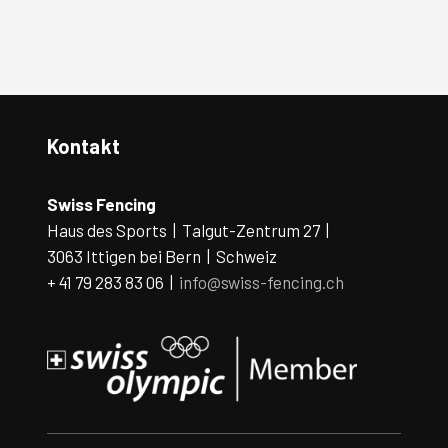
Kontakt
Swiss Fencing
Haus des Sports | Talgut-Zentrum 27 |
3063 Ittigen bei Bern | Schweiz
+ 41 79 283 83 06 |
info@swiss-fencing.ch