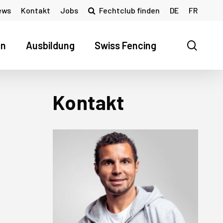
ews
Kontakt
Jobs
Fechtclub finden
DE
FR
searc
en
Ausbildung
Swiss Fencing
Kontakt