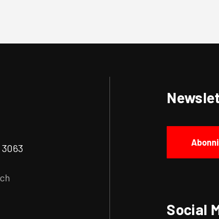
Newslet
Abonni
| 3063
.ch
Social 