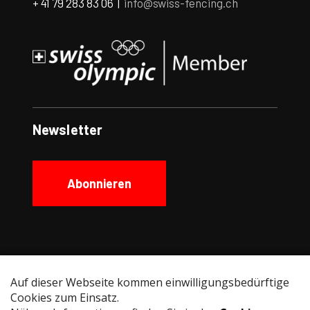
+ 41 79 283 83 06 |
info@swiss-fencing.ch
Newsletter
Abonnieren
Social Media
Instagram
Facebook
YouTube