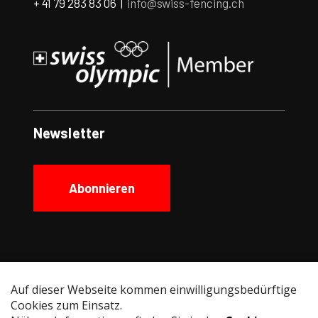
+ 41 79 283 83 06 |
info@swiss-fencing.ch
Newsletter
Abonnieren
Social Media
Instagram
Facebook
YouTube