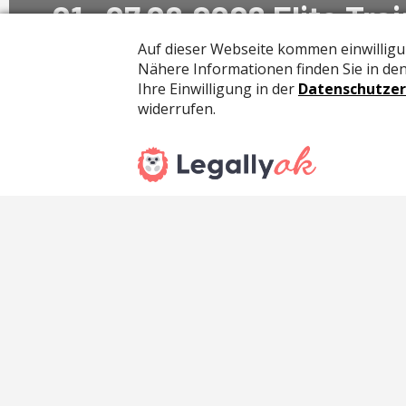
01.-07.06.2026 Elite Tr
– OYM (Vorbereitung
Europameisterschaften
Anton Krieger
18.05.2026
Kontakt