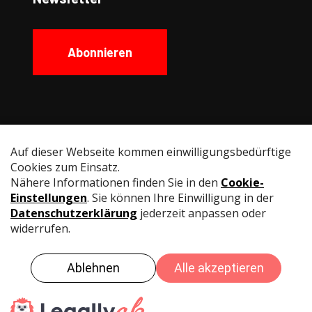
Abonnieren
Social Media
Instagram
Facebook
YouTube
LinkedIn
© Swiss Fencing
Impressum
Datenschutz
Nutzungsbedingungen