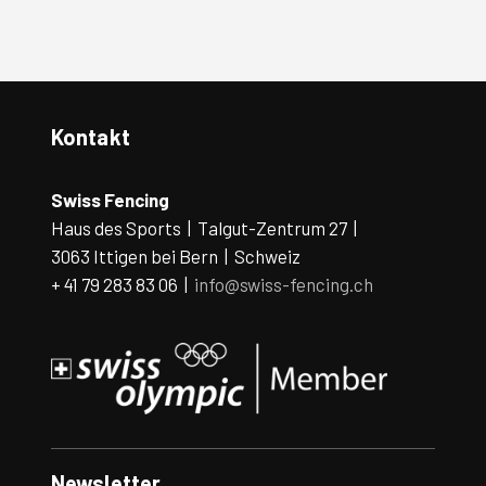
Kontakt
Swiss Fencing
Haus des Sports | Talgut-Zentrum 27 |
3063 Ittigen bei Bern | Schweiz
+ 41 79 283 83 06 |
info@swiss-fencing.ch
Newsletter