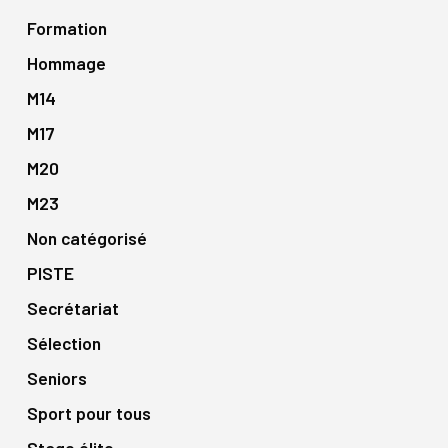
Formation
Hommage
M14
M17
M20
M23
Non catégorisé
PISTE
Secrétariat
Sélection
Seniors
Sport pour tous
Stage élite