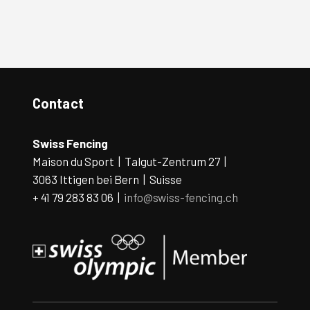
Contact
Swiss Fencing
Maison du Sport | Talgut-Zentrum 27 |
3063 Ittigen bei Bern | Suisse
+ 41 79 283 83 06 |
info@swiss-fencing.ch