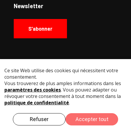
Newsletter
S'abonner
Social Media
Instagram
Facebook
YouTube
LinkedIn
© Swiss Fencing
Impressum
Politique de
confidentialité
Conditions d’utilisation