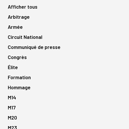
Afficher tous
Arbitrage
Armée
Circuit National
Communiqué de presse
Congrès
Élite
Formation
Hommage
M14
M17
M20
M23