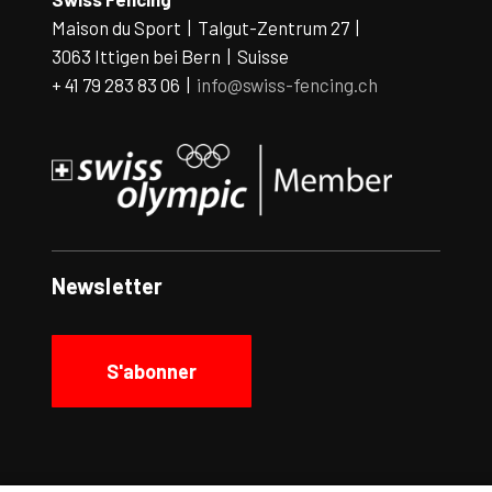
Maison du Sport | Talgut-Zentrum 27 |
3063 Ittigen bei Bern | Suisse
+ 41 79 283 83 06 |
info@swiss-fencing.ch
Newsletter
S'abonner