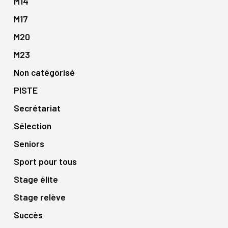
M14
M17
M20
M23
Non catégorisé
PISTE
Secrétariat
Sélection
Seniors
Sport pour tous
Stage élite
Stage relève
Succès