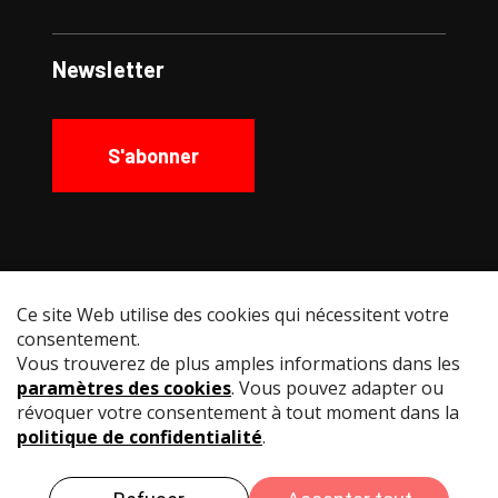
Newsletter
S'abonner
Social Media
Instagram
Facebook
YouTube
LinkedIn
© Swiss Fencing
Impressum
Politique de
confidentialité
Conditions d’utilisation