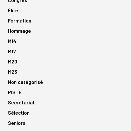
Congrès
Élite
Formation
Hommage
M14
M17
M20
M23
Non catégorisé
PISTE
Secrétariat
Sélection
Seniors