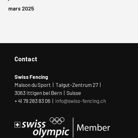
mars 2025
Contact
Swiss Fencing
Maison du Sport | Talgut-Zentrum 27 |
3063 Ittigen bei Bern | Suisse
+ 41 79 283 83 06 |
info@swiss-fencing.ch