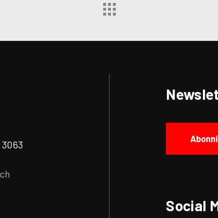
Newslet
Abonni
| 3063
.ch
Social 