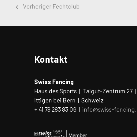
Vorheriger Fechtclub
Kontakt
Swiss Fencing
Haus des Sports | Talgut-Zentrum 27 
Ittigen bei Bern | Schweiz
+ 41 79 283 83 06 |
info@swiss-fencing