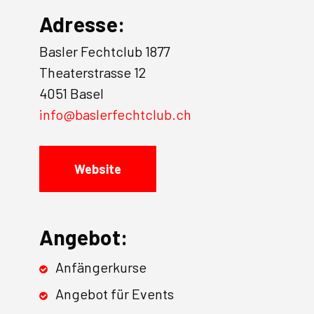
Adresse:
Basler Fechtclub 1877
Theaterstrasse 12
4051 Basel
info@baslerfechtclub.ch
Website
Angebot:
Anfängerkurse
Angebot für Events