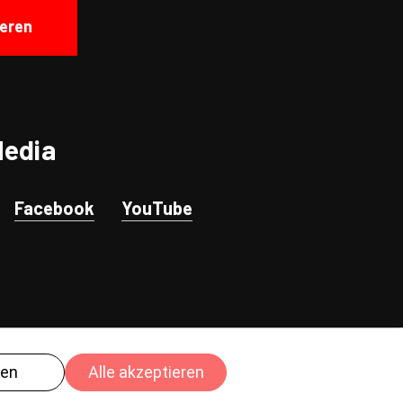
eren
Media
Facebook
YouTube