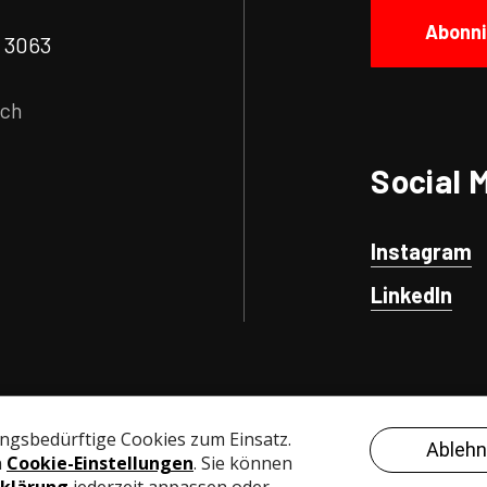
Abonni
| 3063
.ch
Social 
Instagram
LinkedIn
Nutzungsbedingungen