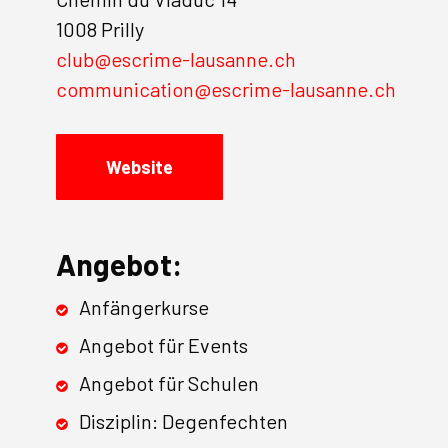
1008 Prilly
club@escrime-lausanne.ch
communication@escrime-lausanne.ch
Website
Angebot:
Anfängerkurse
Angebot für Events
Angebot für Schulen
Disziplin: Degenfechten