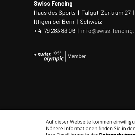
Swiss Fencing
Haus des Sports | Talgut-Zentrum 27 
Ittigen bei Bern | Schweiz
+ 41 79 283 83 06 |
info@swiss-fencing
© Swiss Fencing
Impressum
Datenschutz