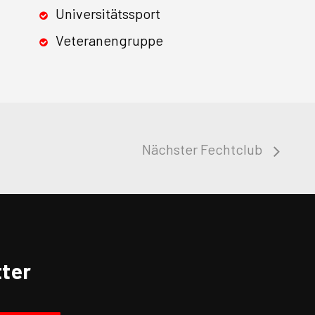
Universitätssport
Veteranengruppe
Nächster Fechtclub
ter