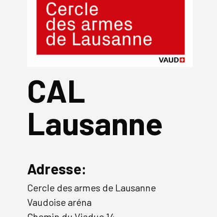
CAL
Lausanne
Adresse:
Cercle des armes de Lausanne
Vaudoise aréna
Chemin du Viaduc 14