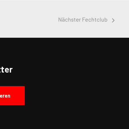
Nächster Fechtclub
ter
eren