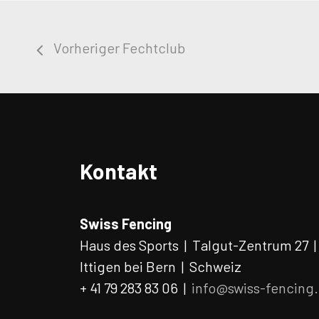
Vorheriger Fechtclub
Kontakt
Swiss Fencing
Haus des Sports | Talgut-Zentrum 27 
Ittigen bei Bern | Schweiz
+ 41 79 283 83 06 |
info@swiss-fencing