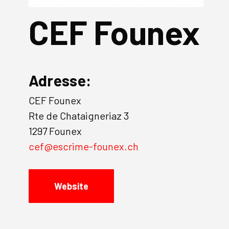
CEF Founex
Adresse:
CEF Founex
Rte de Chataigneriaz 3
1297 Founex
cef@escrime-founex.ch
Website