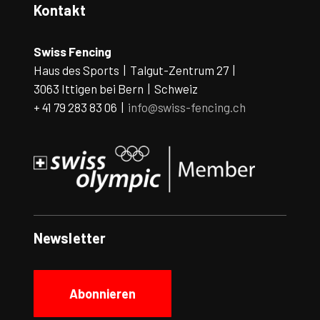
Kontakt
Swiss Fencing
Haus des Sports | Talgut-Zentrum 27 |
3063 Ittigen bei Bern | Schweiz
+ 41 79 283 83 06 |
info@swiss-fencing.ch
Newsletter
Abonnieren