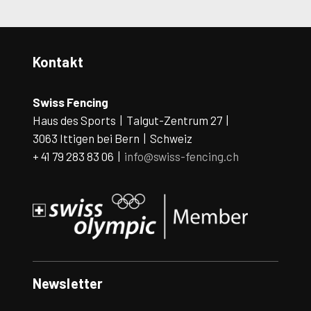
Kontakt
Swiss Fencing
Haus des Sports | Talgut-Zentrum 27 |
3063 Ittigen bei Bern | Schweiz
+ 41 79 283 83 06 |
info@swiss-fencing.ch
Newsletter