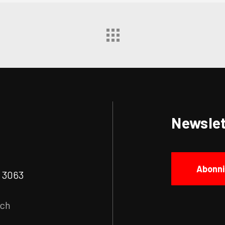
Newslet
Abonni
| 3063
.ch