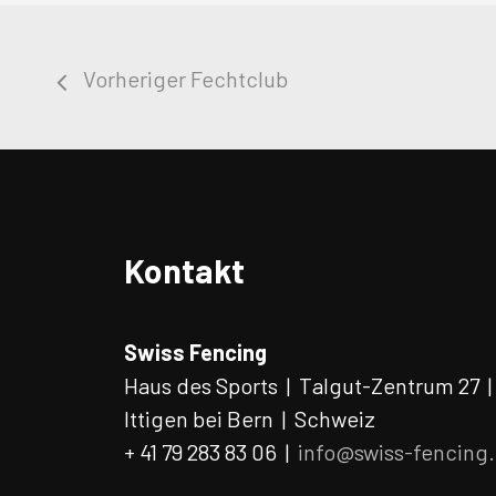
Vorheriger Fechtclub
Kontakt
Swiss Fencing
Haus des Sports | Talgut-Zentrum 27 
Ittigen bei Bern | Schweiz
+ 41 79 283 83 06 |
info@swiss-fencing