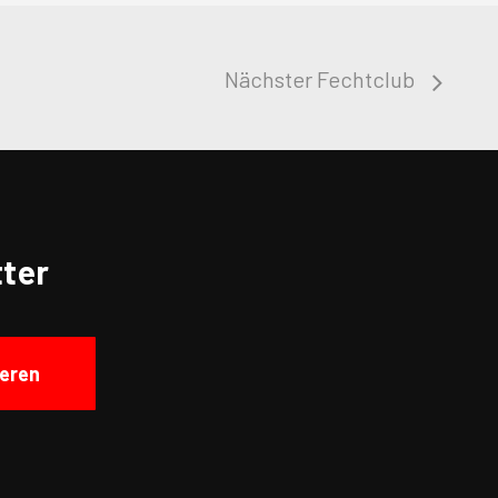
Nächster Fechtclub
ter
eren