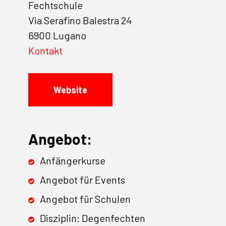
Fechtschule
Via Serafino Balestra 24
6900 Lugano
Kontakt
Website
Angebot:
Anfängerkurse
Angebot für Events
Angebot für Schulen
Disziplin: Degenfechten