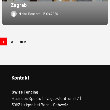
Zagreb
Michel Bossart
13.04.2026
1
2
Next
Kontakt
Swiss Fencing
Haus des Sports | Talgut-Zentrum 27 |
3063 Ittigen bei Bern | Schweiz