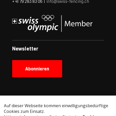
+ 41 79 283 83 06 |
info@swiss-fencing.ch
Newsletter
Abonnieren
Social Media
Instagram
Facebook
YouTube